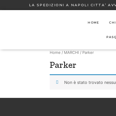
LA SPEDIZIONI A NAPOLI CITTA’ AV
HOME
CH
PAS
Home
/
MARCHI
/ Parker
Parker
Non è stato trovato nessu