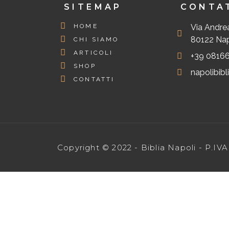
SITEMAP
CONTA
HOME
Via Andrea
80122 Napo
CHI SIAMO
ARTICOLI
+39 0816
SHOP
napolibib
CONTATTI
Copyright © 2022 - Biblia Napoli - P.I