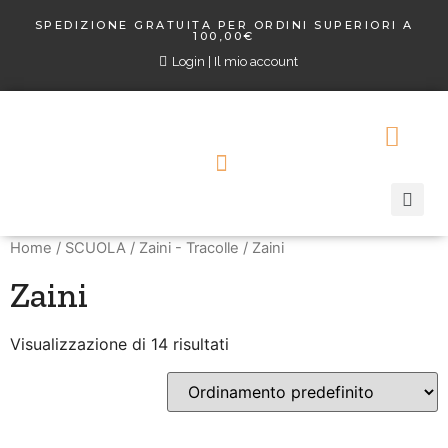
SPEDIZIONE GRATUITA PER ORDINI SUPERIORI A
100,00€
Login | Il mio account
Home
/
SCUOLA
/
Zaini - Tracolle
/ Zaini
Zaini
Visualizzazione di 14 risultati