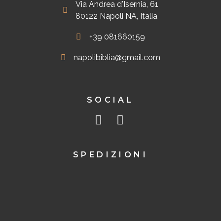
Via Andrea d'Isernia, 61
80122 Napoli NA, Italia
+39 081660159
napolibiblia@gmail.com
SOCIAL
SPEDIZIONI