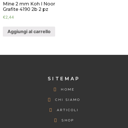
Mine 2 mm Koh I Noor
Grafite 4190 2b 2 pz
€
2,44
Aggiungi al carrello
SITEMAP
HOME
CHI SIAMO
ARTICOLI
SHOP