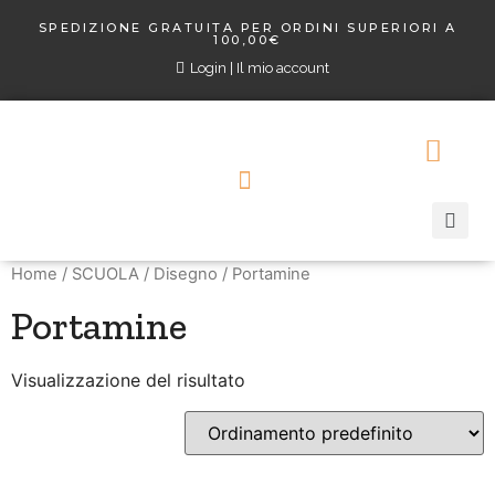
SPEDIZIONE GRATUITA PER ORDINI SUPERIORI A
100,00€
Login | Il mio account
Home
/
SCUOLA
/
Disegno
/ Portamine
Portamine
Visualizzazione del risultato