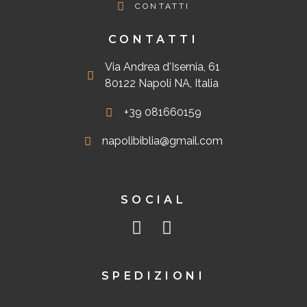
CONTATTI
CONTATTI
Via Andrea d'Isernia, 61
80122 Napoli NA, Italia
+39 081660159
napolibiblia@gmail.com
SOCIAL
SPEDIZIONI