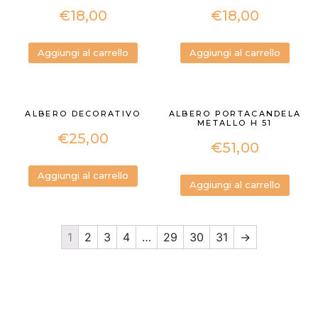
€
18,00
€
18,00
Aggiungi al carrello
Aggiungi al carrello
ALBERO DECORATIVO
ALBERO PORTACANDELA
METALLO H 51
€
25,00
€
51,00
Aggiungi al carrello
Aggiungi al carrello
1
2
3
4
…
29
30
31
→