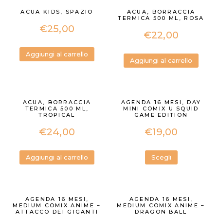
ACUA KIDS, SPAZIO
ACUA, BORRACCIA
TERMICA 500 ML, ROSA
€
25,00
€
22,00
Aggiungi al carrello
Aggiungi al carrello
ACUA, BORRACCIA
AGENDA 16 MESI, DAY
TERMICA 500 ML,
MINI COMIX U SQUID
TROPICAL
GAME EDITION
€
24,00
€
19,00
Aggiungi al carrello
Scegli
AGENDA 16 MESI,
AGENDA 16 MESI,
MEDIUM COMIX ANIME –
MEDIUM COMIX ANIME –
ATTACCO DEI GIGANTI
DRAGON BALL