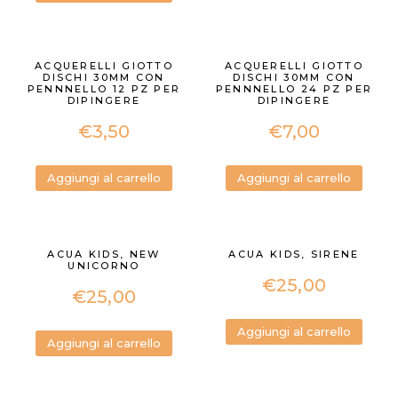
ACQUERELLI GIOTTO
ACQUERELLI GIOTTO
DISCHI 30MM CON
DISCHI 30MM CON
PENNNELLO 12 PZ PER
PENNNELLO 24 PZ PER
DIPINGERE
DIPINGERE
€
3,50
€
7,00
Aggiungi al carrello
Aggiungi al carrello
ACUA KIDS, NEW
ACUA KIDS, SIRENE
UNICORNO
€
25,00
€
25,00
Aggiungi al carrello
Aggiungi al carrello