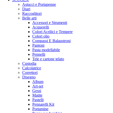
Astucci e Portapenne
Diari
Raccoglitori
Belle arti
Accessori e Strumenti
Acquerelli
Colori Acrilici e Tempere
Colori olio
Compassi E Balaustroni
Pantoni
Pasta modellabile
Pennelli
Tele e cartone telato
Custodia
Calcolatrice
Correttori
Disegno
Album
Art-set
Gessi
Matite
Pastelli
Pennarelli Kit
Portamine