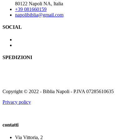
80122 Napoli NA, Italia
+39 081660159
napolibiblia@gmail.com
SOCIAL
SPEDIZIONI
Copyright © 2022 - Biblia Napoli - P.IVA 07285610635
Privacy policy
contatti
Via Vittoria, 2