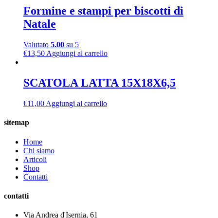
Formine e stampi per biscotti di
Natale
Valutato
5.00
su 5
€
13,50
Aggiungi al carrello
SCATOLA LATTA 15X18X6,5
€
11,00
Aggiungi al carrello
sitemap
Home
Chi siamo
Articoli
Shop
Contatti
contatti
Via Andrea d'Isernia, 61