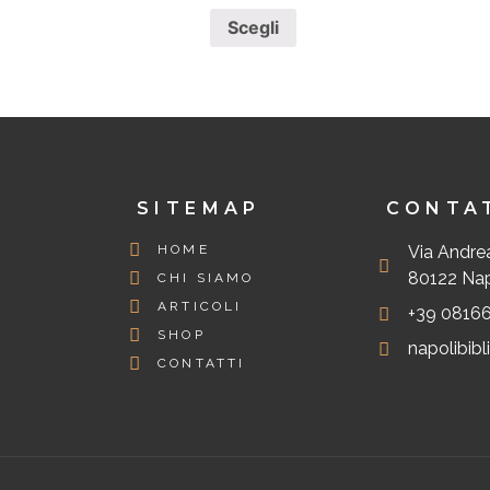
Scegli
SITEMAP
CONTA
HOME
Via Andrea
80122 Napo
CHI SIAMO
ARTICOLI
+39 0816
SHOP
napolibib
CONTATTI