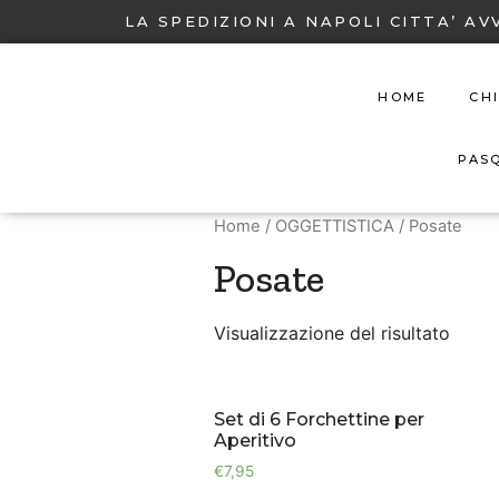
LA SPEDIZIONI A NAPOLI CITTA’ AV
HOME
CH
PAS
Home
/
OGGETTISTICA
/ Posate
Posate
Visualizzazione del risultato
Set di 6 Forchettine per
Aperitivo
€
7,95