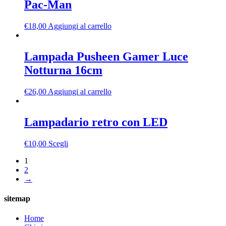
Pac-Man
€
18,00
Aggiungi al carrello
Lampada Pusheen Gamer Luce
Notturna 16cm
€
26,00
Aggiungi al carrello
Lampadario retro con LED
€
10,00
Scegli
1
2
→
sitemap
Home