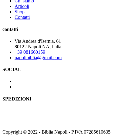
Chi siamo
Articoli
Shop
Contatti
contatti
Via Andrea d'Isernia, 61
80122 Napoli NA, Italia
+39 081660159
napolibiblia@gmail.com
SOCIAL
SPEDIZIONI
Copyright © 2022 - Biblia Napoli - P.IVA 07285610635