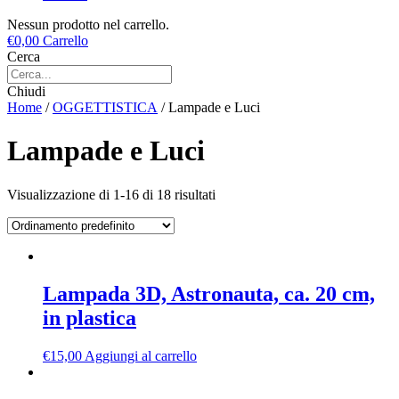
Nessun prodotto nel carrello.
€
0,00
Carrello
Cerca
Chiudi
Home
/
OGGETTISTICA
/ Lampade e Luci
Lampade e Luci
Visualizzazione di 1-16 di 18 risultati
Lampada 3D, Astronauta, ca. 20 cm,
in plastica
€
15,00
Aggiungi al carrello