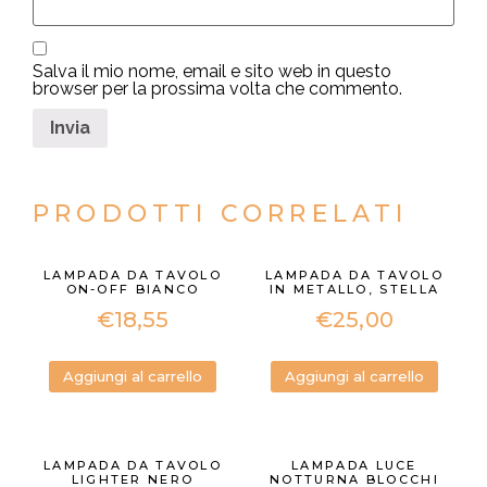
Salva il mio nome, email e sito web in questo
browser per la prossima volta che commento.
PRODOTTI CORRELATI
LAMPADA DA TAVOLO
LAMPADA DA TAVOLO
ON-OFF BIANCO
IN METALLO, STELLA
€
18,55
€
25,00
Aggiungi al carrello
Aggiungi al carrello
LAMPADA DA TAVOLO
LAMPADA LUCE
LIGHTER NERO
NOTTURNA BLOCCHI