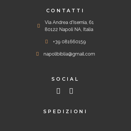
CONTATTI
Via Andrea d'Isernia, 61
80122 Napoli NA, Italia
+39 081660159
napolibiblia@gmail.com
SOCIAL
SPEDIZIONI