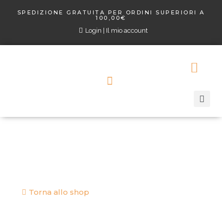
SPEDIZIONE GRATUITA PER ORDINI SUPERIORI A
100,00€
Login | Il mio account
Torna allo shop