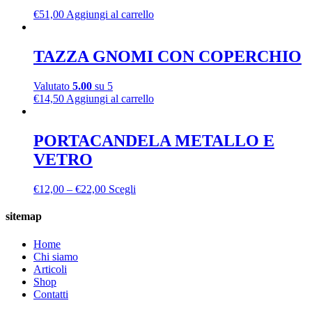
€
51,00
Aggiungi al carrello
TAZZA GNOMI CON COPERCHIO
Valutato
5.00
su 5
€
14,50
Aggiungi al carrello
PORTACANDELA METALLO E
VETRO
€
12,00
–
€
22,00
Scegli
sitemap
Home
Chi siamo
Articoli
Shop
Contatti