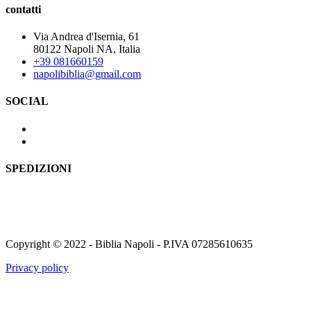
contatti
Via Andrea d'Isernia, 61
80122 Napoli NA, Italia
+39 081660159
napolibiblia@gmail.com
SOCIAL
SPEDIZIONI
Copyright © 2022 - Biblia Napoli - P.IVA 07285610635
Privacy policy