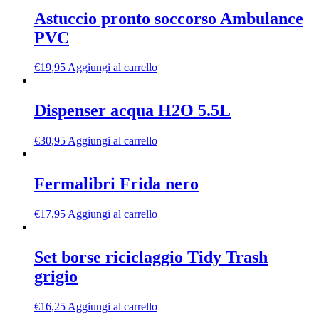
Astuccio pronto soccorso Ambulance
PVC
€
19,95
Aggiungi al carrello
Dispenser acqua H2O 5.5L
€
30,95
Aggiungi al carrello
Fermalibri Frida nero
€
17,95
Aggiungi al carrello
Set borse riciclaggio Tidy Trash
grigio
€
16,25
Aggiungi al carrello