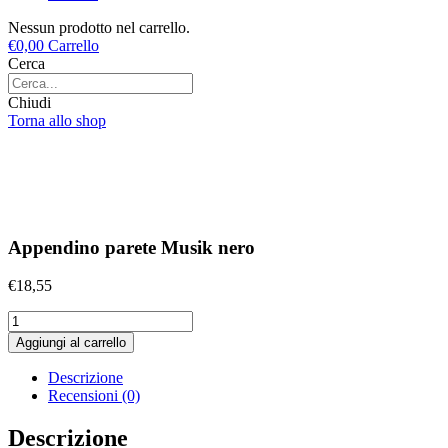
Nessun prodotto nel carrello.
€
0,00
Carrello
Cerca
Chiudi
Torna allo shop
Appendino parete Musik nero
€
18,55
Appendino
parete
Aggiungi al carrello
Musik
nero
Descrizione
quantità
Recensioni (0)
Descrizione