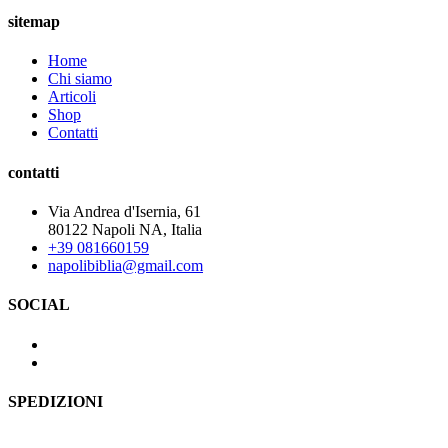
sitemap
Home
Chi siamo
Articoli
Shop
Contatti
contatti
Via Andrea d'Isernia, 61
80122 Napoli NA, Italia
+39 081660159
napolibiblia@gmail.com
SOCIAL
SPEDIZIONI