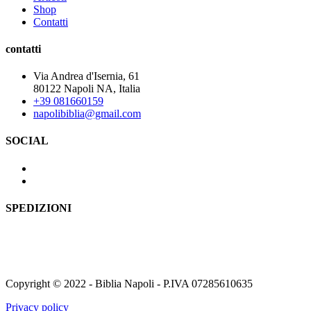
Shop
Contatti
contatti
Via Andrea d'Isernia, 61
80122 Napoli NA, Italia
+39 081660159
napolibiblia@gmail.com
SOCIAL
SPEDIZIONI
Copyright © 2022 - Biblia Napoli - P.IVA 07285610635
Privacy policy