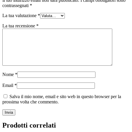
Il tuo indirizzo email non sarà pubblicato.
I campi obbligatori sono
contrassegnati
*
La tua valutazione
*
La tua recensione
*
Nome
*
Email
*
Salva il mio nome, email e sito web in questo browser per la
prossima volta che commento.
Prodotti correlati