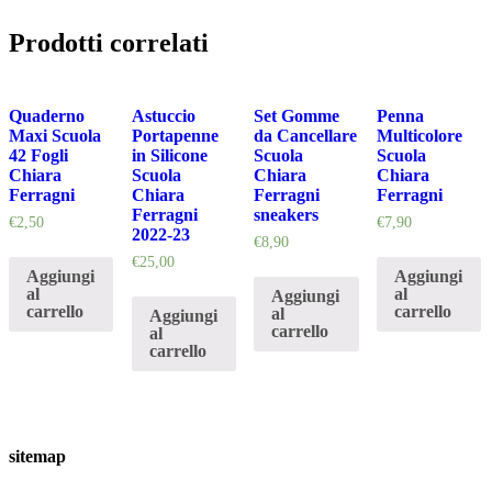
Prodotti correlati
Quaderno
Astuccio
Set Gomme
Penna
Maxi Scuola
Portapenne
da Cancellare
Multicolore
42 Fogli
in Silicone
Scuola
Scuola
Chiara
Scuola
Chiara
Chiara
Ferragni
Chiara
Ferragni
Ferragni
Ferragni
sneakers
€
2,50
€
7,90
2022-23
€
8,90
€
25,00
Aggiungi
Aggiungi
al
al
Aggiungi
carrello
carrello
al
Aggiungi
carrello
al
carrello
sitemap