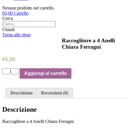
Nessun prodotto nel carrello.
€
0,00
Carrello
Cerca
Chiudi
Torna allo shop
Raccoglitore a 4 Anelli
Chiara Ferragni
€
6,90
Raccoglitore
Aggiungi al carrello
a
4
Anelli
Chiara
Descrizione
Recensioni (0)
Ferragni
quantità
Descrizione
Raccoglitore a 4 Anelli Chiara Ferragni