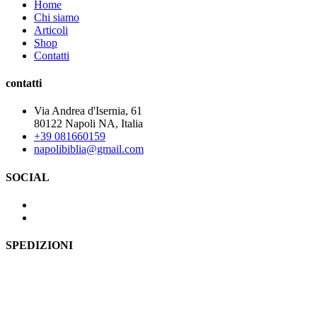
Home
Chi siamo
Articoli
Shop
Contatti
contatti
Via Andrea d'Isernia, 61
80122 Napoli NA, Italia
+39 081660159
napolibiblia@gmail.com
SOCIAL
SPEDIZIONI