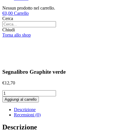
Nessun prodotto nel carrello.
€
0,00
Carrello
Cerca
Chiudi
Torna allo shop
Segnalibro Graphite verde
€
12,70
Segnalibro
Graphite
Aggiungi al carrello
verde
quantità
Descrizione
Recensioni (0)
Descrizione