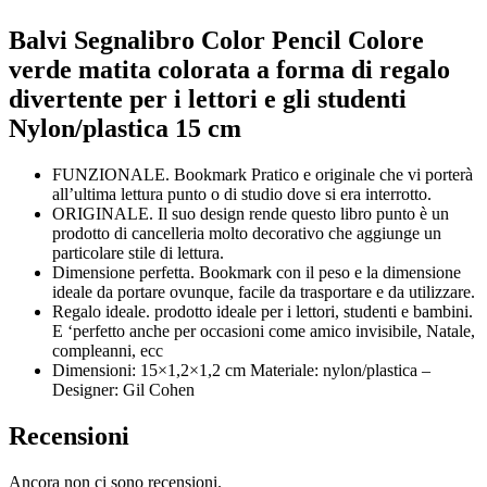
Balvi Segnalibro Color Pencil Colore
verde matita colorata a forma di regalo
divertente per i lettori e gli studenti
Nylon/plastica 15 cm
FUNZIONALE. Bookmark Pratico e originale che vi porterà
all’ultima lettura punto o di studio dove si era interrotto.
ORIGINALE. Il suo design rende questo libro punto è un
prodotto di cancelleria molto decorativo che aggiunge un
particolare stile di lettura.
Dimensione perfetta. Bookmark con il peso e la dimensione
ideale da portare ovunque, facile da trasportare e da utilizzare.
Regalo ideale. prodotto ideale per i lettori, studenti e bambini.
E ‘perfetto anche per occasioni come amico invisibile, Natale,
compleanni, ecc
Dimensioni: 15×1,2×1,2 cm Materiale: nylon/plastica –
Designer: Gil Cohen
Recensioni
Ancora non ci sono recensioni.