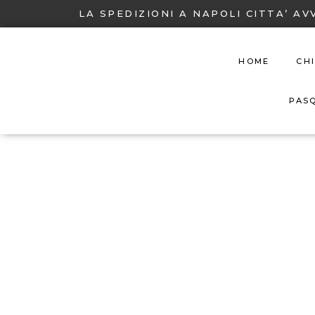
LA SPEDIZIONI A NAPOLI CITTA’ AV
HOME
CH
PAS