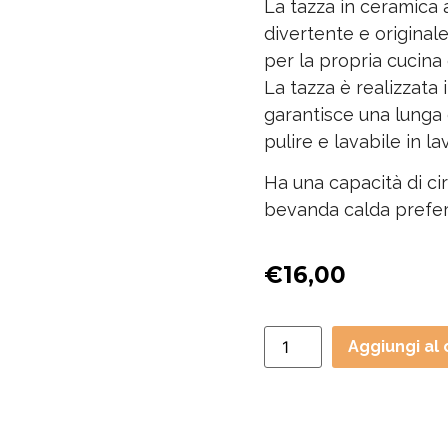
La tazza in ceramica 
divertente e original
per la propria cucina
La tazza è realizzata 
garantisce una lunga 
pulire e lavabile in la
Ha una capacità di ci
bevanda calda preferi
€
16,00
Aggiungi al 