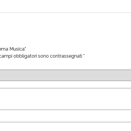
Tema Musica”
 campi obbligatori sono contrassegnati
*