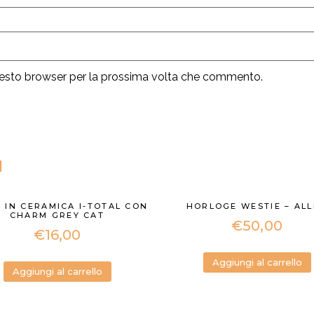
questo browser per la prossima volta che commento.
I
 IN CERAMICA I-TOTAL CON
HORLOGE WESTIE – AL
CHARM GREY CAT
€
50,00
€
16,00
Aggiungi al carrello
Aggiungi al carrello