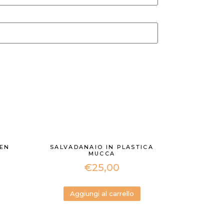
LEN
SALVADANAIO IN PLASTICA
MUCCA
€
25,00
Aggiungi al carrello