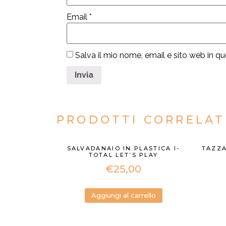
Email
*
Salva il mio nome, email e sito web in 
PRODOTTI CORRELAT
SALVADANAIO IN PLASTICA I-
TAZZA
TOTAL LET’S PLAY
€
25,00
Aggiungi al carrello