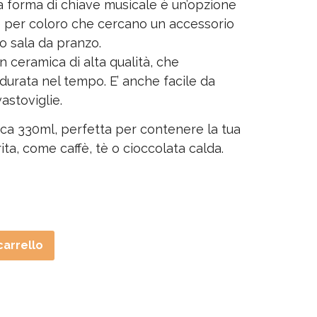
a forma di chiave musicale è un’opzione
e per coloro che cercano un accessorio
 o sala da pranzo.
in ceramica di alta qualità, che
durata nel tempo. E’ anche facile da
vastoviglie.
rca 330ml, perfetta per contenere la tua
ta, come caffè, tè o cioccolata calda.
carrello