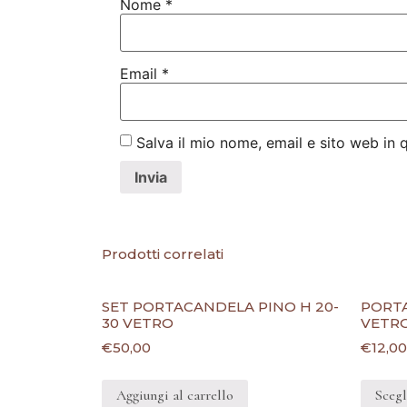
Nome
*
Email
*
Salva il mio nome, email e sito web in
Prodotti correlati
SET PORTACANDELA PINO H 20-
PORT
30 VETRO
VETR
€
50,00
€
12,00
Aggiungi al carrello
Scegl