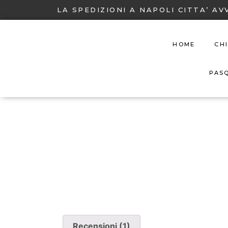
LA SPEDIZIONI A NAPOLI CITTA’ AV
HOME
CH
PAS
Recensioni (1)