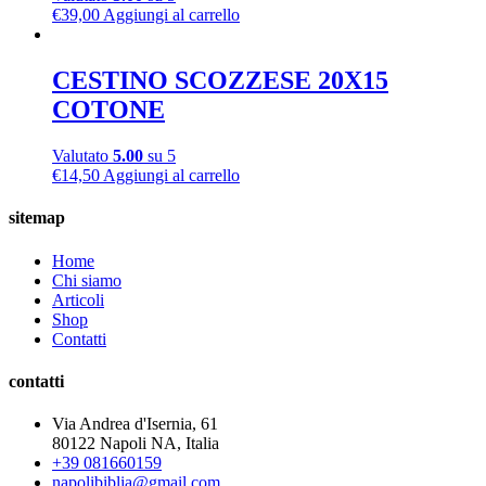
€
39,00
Aggiungi al carrello
CESTINO SCOZZESE 20X15
COTONE
Valutato
5.00
su 5
€
14,50
Aggiungi al carrello
sitemap
Home
Chi siamo
Articoli
Shop
Contatti
contatti
Via Andrea d'Isernia, 61
80122 Napoli NA, Italia
+39 081660159
napolibiblia@gmail.com