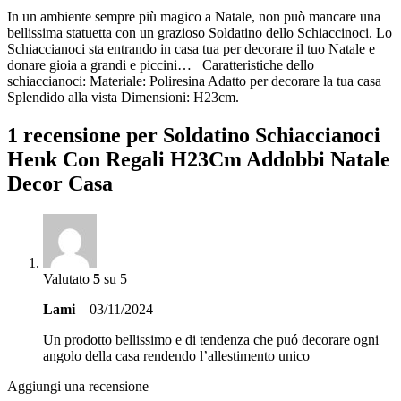
In un ambiente sempre più magico a Natale, non può mancare una
bellissima statuetta con un grazioso Soldatino dello Schiaccinoci. Lo
Schiaccianoci sta entrando in casa tua per decorare il tuo Natale e
donare gioia a grandi e piccini… Caratteristiche dello
schiaccianoci: Materiale: Poliresina Adatto per decorare la tua casa
Splendido alla vista Dimensioni: H23cm.
1 recensione per
Soldatino Schiaccianoci
Henk Con Regali H23Cm Addobbi Natale
Decor Casa
Valutato
5
su 5
Lami
–
03/11/2024
Un prodotto bellissimo e di tendenza che puó decorare ogni
angolo della casa rendendo l’allestimento unico
Aggiungi una recensione